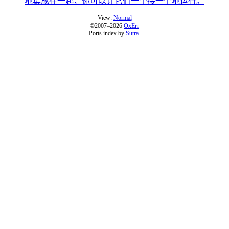
地集成在一起，你可以让它们一个接一个地运行。
View:
Normal
©2007–2026
OxErr
Ports index by
Sutra
.