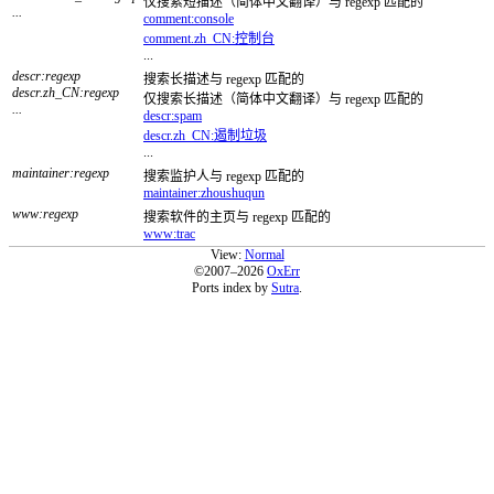
仅搜索短描述（简体中文翻译）与 regexp 匹配的
...
comment:console
comment.zh_CN:控制台
...
descr:regexp
搜索长描述与 regexp 匹配的
descr.zh_CN:regexp
仅搜索长描述（简体中文翻译）与 regexp 匹配的
...
descr:spam
descr.zh_CN:遏制垃圾
...
maintainer:regexp
搜索监护人与 regexp 匹配的
maintainer:zhoushuqun
www:regexp
搜索软件的主页与 regexp 匹配的
www:trac
View:
Normal
©2007–2026
OxErr
Ports index by
Sutra
.