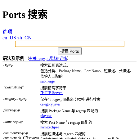
Ports 搜索
选项
en_US
zh_CN
语法及示例
（
有关 regexp 语法的详情
）
regexp
搜索正则表达式。
包括分类、Package Name、Port Name、短描述、长描述、
监护人匹配的
submerge
"exact string"
搜索精确字符串
"HTTP Server"
category:regexp
仅在与 regexp 匹配的分类中进行搜索
category:java
pkg:regexp
搜索 Package Name 与 regexp 匹配的
pkg:trac
name:regexp
搜索 Port Name 与 regexp 匹配的
name:eclipse
comment:regexp
搜索短描述与 regexp 匹配的
comment.zh_CN:regexp